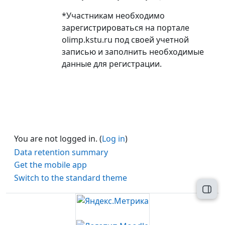
*Участникам необходимо
зарегистрироваться на портале
olimp.kstu.ru под своей учетной
записью и заполнить необходимые
данные для регистрации.
You are not logged in. (
Log in
)
Data retention summary
Get the mobile app
Switch to the standard theme
Open